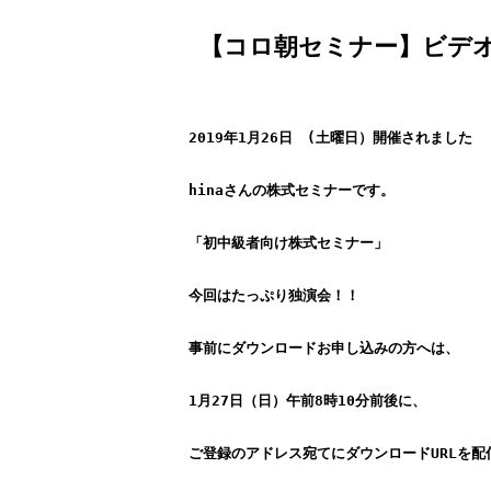
【コロ朝セミナー】ビデオダウ
2019年1月26日　(土曜日）開催されました
hinaさんの株式セミナーです。
「初中級者向け株式セミナー」
今回はたっぷり独演会！！
事前にダウンロードお申し込みの方へは、
1月27日（日）午前8時10分前後に、
ご登録のアドレス宛てにダウンロードURLを配