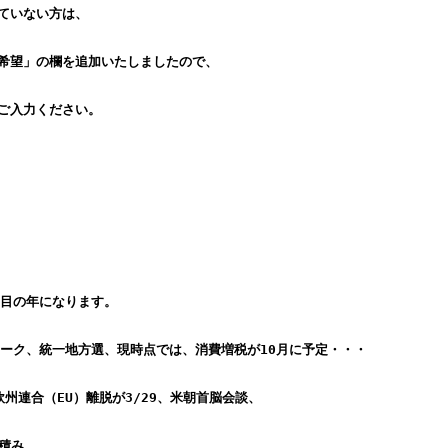
ていない方は、
希望」の欄を追加いたしましたので、
ご入力ください。
節目の年になります。
ィーク、統一地方選、現時点では、消費増税が10月に予定・・・
州連合（EU）離脱が3/29、米朝首脳会談、
山積み。