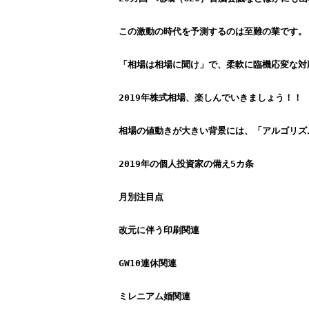
この激動の時代を予測するのは至難の業です。
「相場は相場に聞け」で、柔軟に臨機応変な対
2019年株式相場、楽しんでいきましょう！！
相場の値動きが大きい背景には、「アルゴリズ
2019年の個人投資家の備え5カ条
月別注目点
改元に伴う印刷関連
GW10連休関連
ミレニアム婚関連