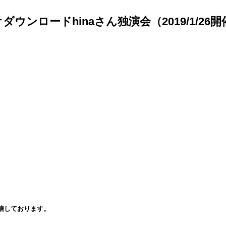
ンロードhinaさん独演会（2019/1/26
信しております。