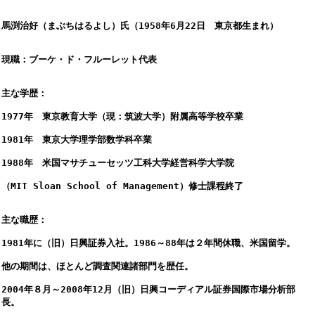
馬渕治好（まぶちはるよし）氏（1958年6月22日　東京都生まれ） 
現職：ブーケ・ド・フルーレット代表
主な学歴：
1977年　東京教育大学（現：筑波大学）附属高等学校卒業
1981年　東京大学理学部数学科卒業
1988年　米国マサチューセッツ工科大学経営科学大学院
（MIT Sloan School of Management）修士課程終了
主な職歴：
1981年に（旧）日興証券入社。1986～88年は２年間休職、米国留学。
他の期間は、ほとんど調査関連諸部門を歴任。
2004年８月～2008年12月（旧）日興コーディアル証券国際市場分析部
長。