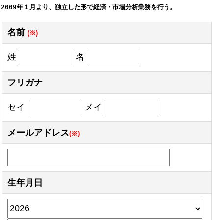
2009年１月より、独立した形で経済・市場分析業務を行う。
名前
(※)
姓
名
フリガナ
セイ
メイ
メールアドレス
(※)
生年月日