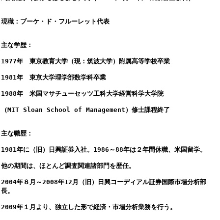
現職：ブーケ・ド・フルーレット代表
主な学歴：
1977年　東京教育大学（現：筑波大学）附属高等学校卒業
1981年　東京大学理学部数学科卒業
1988年　米国マサチューセッツ工科大学経営科学大学院
（MIT Sloan School of Management）修士課程終了
主な職歴：
1981年に（旧）日興証券入社。1986～88年は２年間休職、米国留学。
他の期間は、ほとんど調査関連諸部門を歴任。
2004年８月～2008年12月（旧）日興コーディアル証券国際市場分析部
長。
2009年１月より、独立した形で経済・市場分析業務を行う。