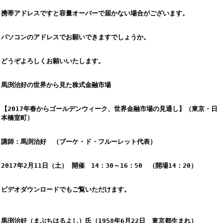
携帯アドレスですと容量オーバーで届かない場合がございます。
パソコンのアドレスでお願いできますでしょうか。
どうぞよろしくお願いいたします。
馬渕治好の世界から見た株式金融市場
【2017年春からゴールデンウィーク、世界金融市場の見通し】（東京・日
本橋室町）
講師：馬渕治好　（ブーケ・ド・フルーレット代表）
2017年2月11日（土） 開催　14：30～16：50　（開場14：20）
ビデオダウンロードでもご覧いただけます。
馬渕治好（まぶちはるよし）氏（1958年6月22日　東京都生まれ） 